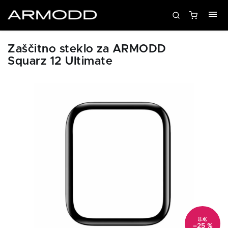
Zaščitno steklo za ARMODD
Squarz 12 Ultimate
8 €
–25 %