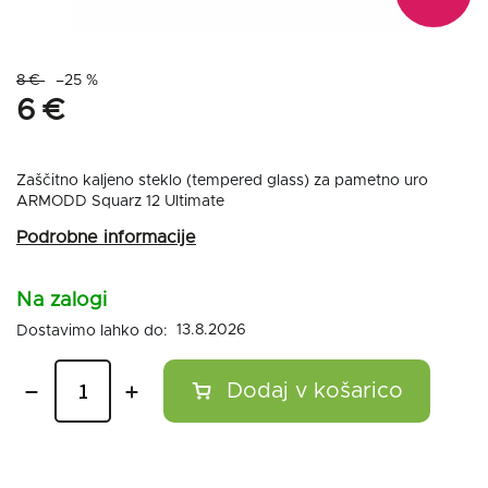
8 €
–25 %
6 €
Zaščitno kaljeno steklo (tempered glass) za pametno uro
ARMODD Squarz 12 Ultimate
Na zalogi
13.8.2026