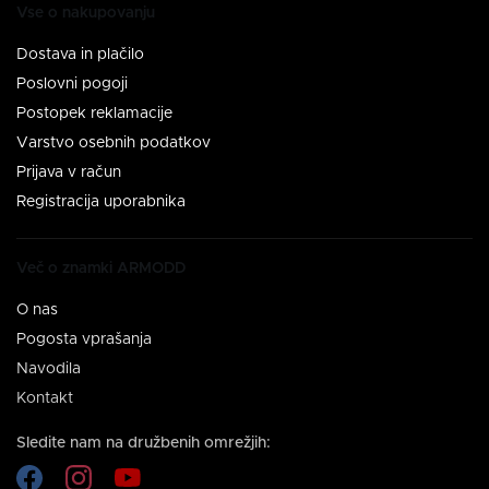
Vse o nakupovanju
Dostava in plačilo
Poslovni pogoji
Postopek reklamacije
Varstvo osebnih podatkov
Prijava v račun
Registracija uporabnika
Več o znamki ARMODD
O nas
Pogosta vprašanja
Navodila
Kontakt
Sledite nam na družbenih omrežjih: