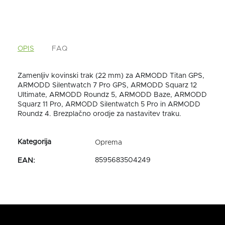
OPIS
FAQ
Zamenljiv kovinski trak (22 mm) za ARMODD Titan GPS,
ARMODD Silentwatch 7 Pro GPS, ARMODD Squarz 12
Ultimate, ARMODD Roundz 5, ARMODD Baze, ARMODD
Squarz 11 Pro, ARMODD Silentwatch 5 Pro in ARMODD
Roundz 4. Brezplačno orodje za nastavitev traku.
Oprema
8595683504249
EAN
: