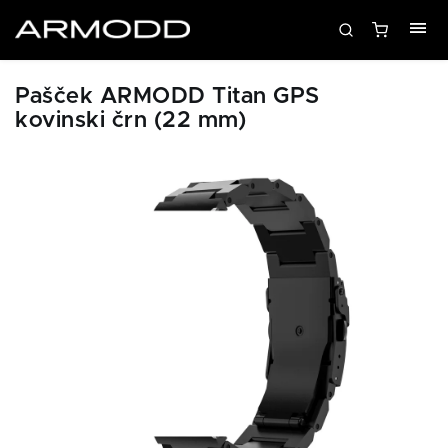
Pašček ARMODD Titan GPS
kovinski črn (22 mm)