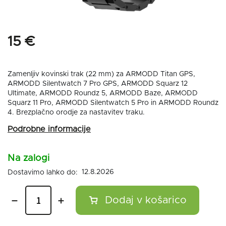
15 €
Zamenljiv kovinski trak (22 mm) za ARMODD Titan GPS,
ARMODD Silentwatch 7 Pro GPS, ARMODD Squarz 12
Ultimate, ARMODD Roundz 5, ARMODD Baze, ARMODD
Squarz 11 Pro, ARMODD Silentwatch 5 Pro in ARMODD Roundz
4. Brezplačno orodje za nastavitev traku.
Na zalogi
12.8.2026