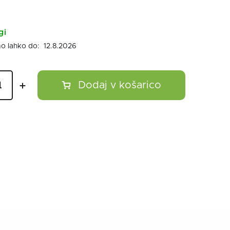
gi
12.8.2026