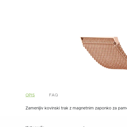
OPIS
FAQ
Zamenljiv kovinski trak z magnetnim zaponko za pa