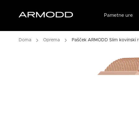
Pametne ure
/
Oprema
/
Pašček ARMODD Slim kovinski r