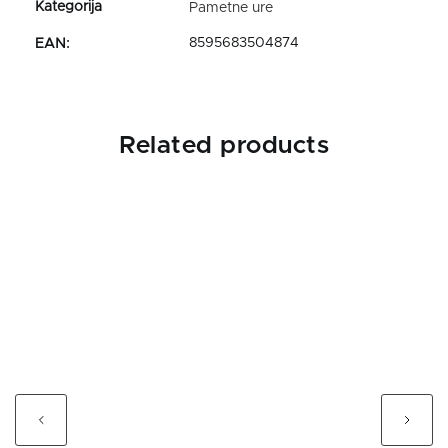
Pametne ure
8595683504874
EAN
:
Related products
Previous
Next