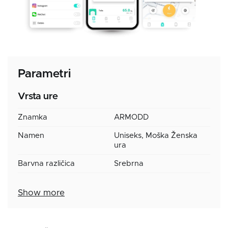
Parametri
Vrsta ure
Znamka
ARMODD
Namen
Uniseks, Moška Ženska
ura
Barvna različica
Srebrna
Show more