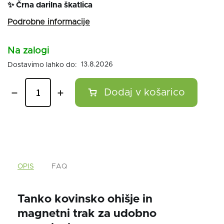
✨
Črna darilna škatlica
Na zalogi
13.8.2026
OPIS
FAQ
Tanko kovinsko ohišje in
magnetni trak za udobno