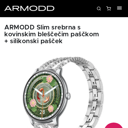
ARMODD Slim srebrna s
kovinskim bleščečim paščkom
+ silikonski pašček