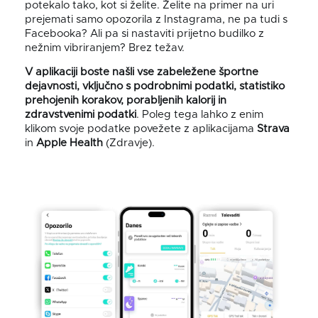
potekalo tako, kot si želite. Želite na primer na uri
prejemati samo opozorila z Instagrama, ne pa tudi s
Facebooka? Ali pa si nastaviti prijetno budilko z
nežnim vibriranjem? Brez težav.
V aplikaciji boste našli vse zabeležene športne
dejavnosti, vključno s podrobnimi podatki, statistiko
prehojenih korakov, porabljenih kalorij in
zdravstvenimi podatki
.
Poleg tega lahko z enim
klikom svoje podatke povežete z aplikacijama
Strava
in
Apple Health
(Zdravje).