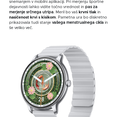
snemanjem v mobilni aplikaciji. Pri merjenju športne
dejavnosti lahko vidite točno vrednost in
pas za
merjenje
srčnega
utripa
. Meril bo vaš
krvni tlak
in
nasičenost krvi s kisikom
. Pametna ura bo diskretno
prikazovala tudi stanje
vašega menstrualnega cikla
in
še veliko več.